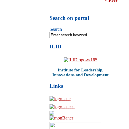
< Prev
Search on portal
Search
ILID
Institute for Leadership,
Innovations and Development
Links