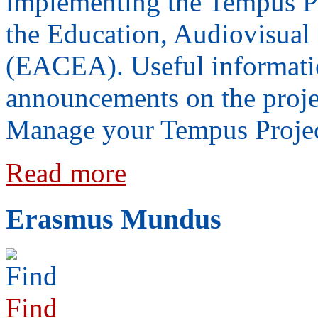
implementing the Tempus Pro
the Education, Audiovisual
(EACEA). Useful informati
announcements on the projec
Manage your Tempus Projec
Read more
Erasmus Mundus
Find