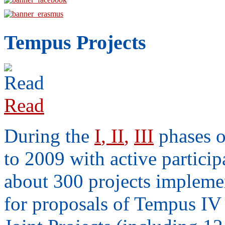
Tempus Projects
Read
During the
I
,
II
,
III
phases 
to 2009 with active particip
about 300 projects implement
for proposals of Tempus IV 