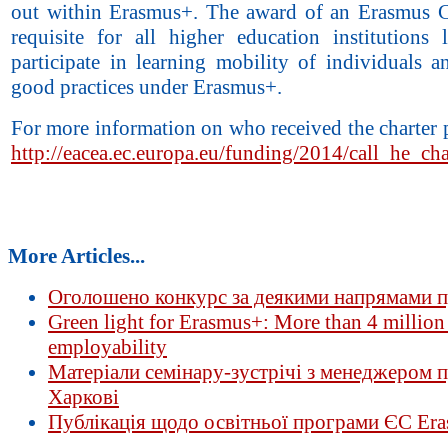
out within Erasmus+. The award of an Erasmus Ch
requisite for all higher education institution
participate in learning mobility of individuals 
good practices under Erasmus+.
For more information on who received the charter p
http://eacea.ec.europa.eu/funding/2014/call_he_ch
More Articles...
Оголошено конкурс за деякими напрямам
Green light for Erasmus+: More than 4 million 
employability
Матеріали семінару-зустрічі з менеджером 
Харкові
Публікація щодо освітньої програми ЄС Er