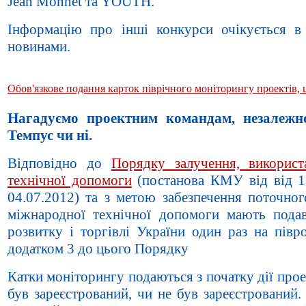
Jean Monnet та YOUTH.
Інформацію про інші конкурси очікується в 
новинами.
Обов'язкове подання карток піврічного моніторингу проектів, щ
Нагадуємо проектним командам, незалежно
Темпус чи ні.
Відповідно до
Порядку залучення, використ
технічної допомоги
(постанова КМУ від від 15
04.07.2012) та з метою забезпечення поточног
міжнародної технічної допомоги мають подав
розвитку і торгівлі України один раз на півр
додатком 3 до цього Порядку
Катки моніторингу подаються з початку дії прое
був зареєстрований, чи не був зареєстрований.