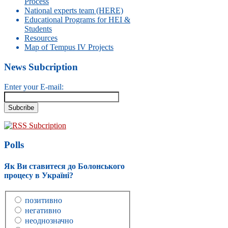
Process
National experts team (HERE)
Educational Programs for HEI &
Students
Resources
Map of Tempus IV Projects
News Subcription
Enter your E-mail:
RSS Subcription
Polls
Як Ви ставитеся до Болонського
процесу в Україні?
позитивно
негативно
неоднозначно