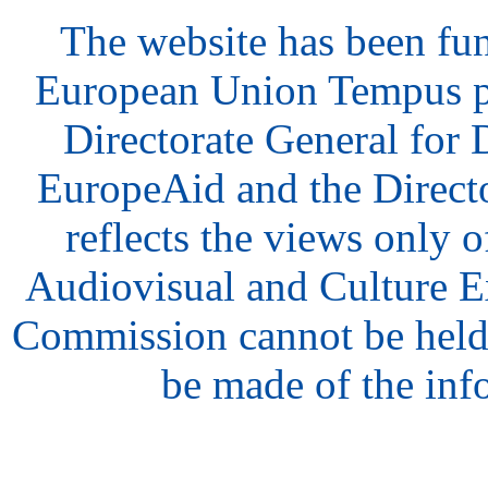
The website has been fu
European Union Tempus p
Directorate General for
EuropeAid and the Direct
reflects the views only o
Audiovisual and Culture 
Commission cannot be held
be made of the inf
hair
style
model