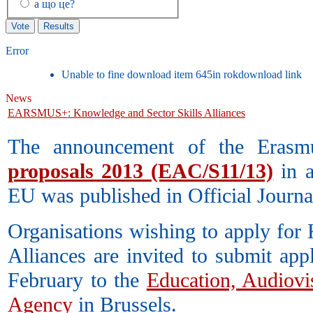
а що це?
Error
Unable to fine download item 645in rokdownload link
News
EARSMUS+: Knowledge and Sector Skills Alliances
The announcement of the Eras
proposals 2013 (EAC/S11/13)
in a
EU was published in Official Journ
Organisations wishing to apply for
Alliances are invited to submit app
February to the
Education, Audiovi
Agency
in Brussels.