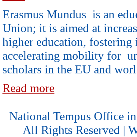
Erasmus Mundus is an educ
Union; it is aimed at increa
higher education, fostering 
accelerating mobility for un
scholars in the EU and wor
Read more
National Tempus Office i
All Rights Reserved | 