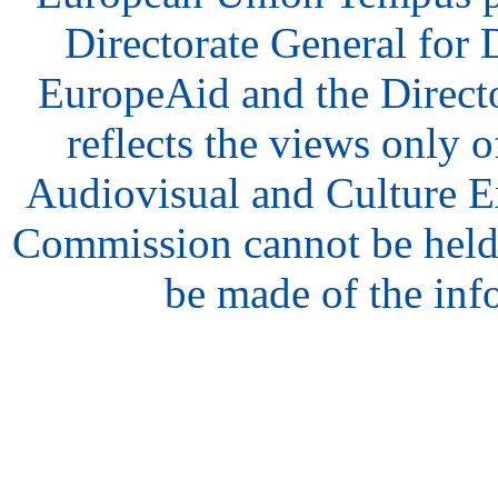
Directorate General for
EuropeAid and the Direct
reflects the views only o
Audiovisual and Culture 
Commission cannot be held
be made of the inf
hair
style
model