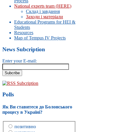
Process
National experts team (HERE)
Склад і завдання
Заходи і матеріали
Educational Programs for HEI &
Students
Resources
Map of Tempus IV Projects
News Subcription
Enter your E-mail:
RSS Subcription
Polls
Як Ви ставитеся до Болонського
процесу в Україні?
позитивно