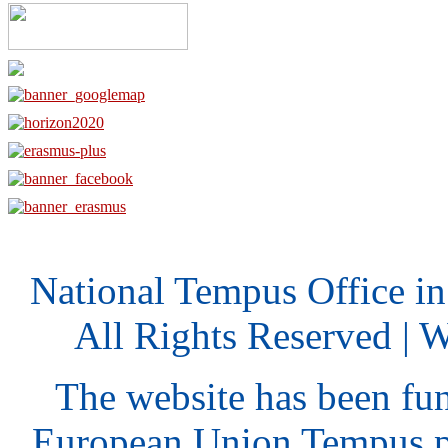
National Tempus Office i
All Rights Reserved | 
The website has been fu
European Union Tempus p