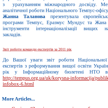
з урахуванням міжнародного досвіду. Ме
аналітичної роботи Національного Темпус-офісу
Жанна Таланова
презентувала європейськ
програми Темпус, Еразмус Мундус та Жана
інструменти інтернаціоналізації вищих н
закладів.
Звіт роботи команди експертів за 2011 рік
До Вашої уваги звіт роботи Національної
експертів з реформування вищої освіти Україн
рік у Інформаційному бюлетені НТО в
http://tempus.org.ua/uk/korysna-informacija/publik
infobox-6.html
More Articles...