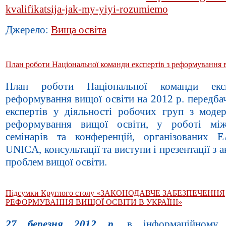
kvalifikatsija-jak-my-yiyi-rozumiemo
Джерело:
Вища освіта
План роботи Національної команди експертів з реформування 
План роботи Національної команди екс
реформування вищої освіти на 2012 р. передба
експертів у діяльності робочих груп з модерн
реформування вищої освіти, у роботі між
семінарів та конференцій, організованих
UNICA, консультації та виступи і презентації з 
проблем вищої освіти.
Підсумки Круглого столу «ЗАКОНОДАВЧЕ ЗАБЕЗПЕЧЕННЯ
РЕФОРМУВАННЯ ВИЩОЇ ОСВІТИ В УКРАЇНІ»
27 березня 2012 р.
в інформаційному 