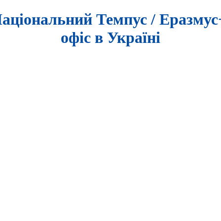
аціональний Темпус / Еразму
офіс в Україні