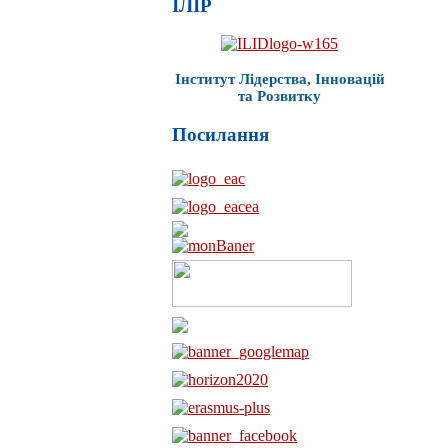
ІЛІР
Інститут Лідерства, Інновацій
та Розвитку
Посилання