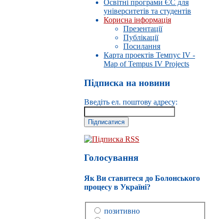
Освітні програми ЄС для
університетів та студентів
Корисна інформація
Презентації
Публікації
Посилання
Карта проектів Темпус IV -
Map of Tempus IV Projects
Підписка на новини
Введіть ел. поштову адресу:
Підписка RSS
Голосування
Як Ви ставитеся до Болонського
процесу в Україні?
позитивно