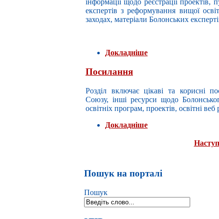
інформації щодо реєстрації проектів, 
експертів з реформування вищої осві
заходах, матеріали Болонських експерт
Докладніше
Посилання
Розділ включає цікаві та корисні п
Союзу, інші ресурси щодо Болонського
освітніх програм, проектів, освітні веб
Докладніше
Наступ
Пошук на порталі
Пошук