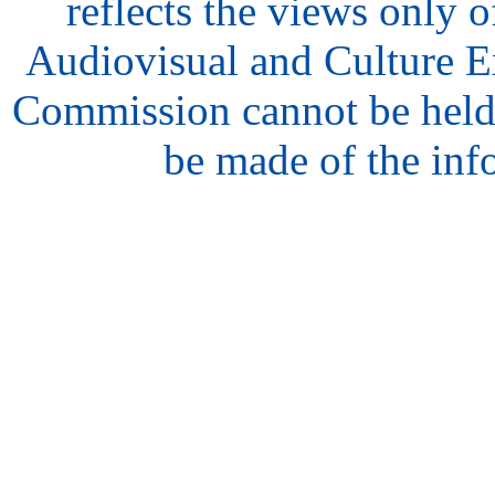
reflects the views only o
Audiovisual and Culture 
Commission cannot be held
be made of the inf
hair
style
model