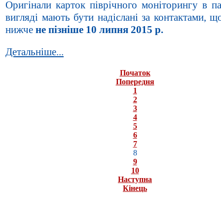
Оригінали карток піврічного моніторингу в п
вигляді мають бути надіслані за контактами, щ
нижче
не пізніше 10 липня 2015 р.
Детальніше...
Початок
Попередня
1
2
3
4
5
6
7
8
9
10
Наступна
Кінець