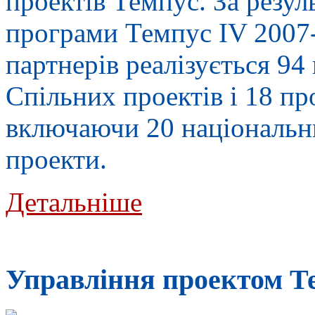
проектів Темпус. За резу
програми Темпус IV 2007-
партнерів реалізується 94
Спільних проектів і 18 пр
включаючи 20 національни
проекти.
Детальніше
Управлiння проектом Т