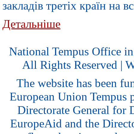
закладів третіх країн на в
Детальніше
National Tempus Office i
All Rights Reserved | 
The website has been fu
European Union Tempus p
Directorate General for
EuropeAid and the Direct