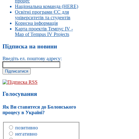
процес
Національна команда (HERE)
Освітні програми ЄС для
університетів та студентів
Корисна інформація
Карта проектів Темпус IV -
Map of Tempus IV Projects
Підписка на новини
Введіть ел. поштову адресу:
Підписка RSS
Голосування
Як Ви ставитеся до Болонського
процесу в Україні?
позитивно
негативно