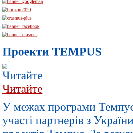
Проекти TEMPUS
Читайте
У межах п
рограми Темпу
участі партнерів з Україн