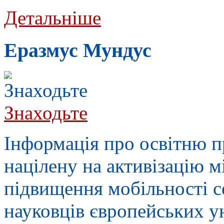
Детальніше
Еразмус Мундус
Знаходьте
Інформація про освітню 
націлену на активізацію 
підвищення мобільності се
науковців європейських у