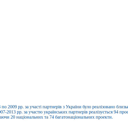
3 по 2009 рр. за участі партнерів з України було реалізовано близ
7-2013 рр. за участю українських партнерів реалізується 94 прое
ючи 20 національних та 74 багатонаціональних проекти.