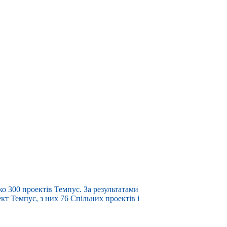
ько 300 проектів Темпус. За результатами
кт Темпус, з них 76 Спільних проектів і