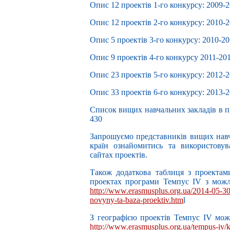
Опис 12 проектів 1-го конкурсу: 2009-20
Опис 12 проектів 2-го конкурсу: 2010-20
Опис 5 проектів 3-го конкурсу: 2010-201
Опис 9 проектів 4-го конкурсу 2011-2014
Опис 23 проектів 5-го конкурсу: 2012-20
Опис 33 проектів 6-го конкурсу: 2013-2
Список вищих навчальних закладів в п
430
Запрошуємо представників вищих навч
країн ознайомитись та використовув
сайтах проектів.
Також додаткова таблиця з проектам
проектах програми Темпус IV з можли
http://www.erasmusplus.org.ua/2014-05-30-
novyny-ta-baza-proektiv.htm
l
З географією проектів Темпус IV мож
http://www.erasmusplus.org.ua/tempus-iv/k