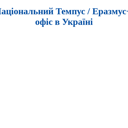
аціональний Темпус / Еразму
офіс в Україні