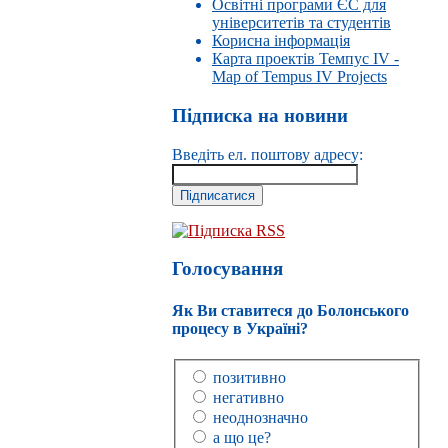
Освітні програми ЄС для
університетів та студентів
Корисна інформація
Карта проектів Темпус IV -
Map of Tempus IV Projects
Підписка на новини
Введіть ел. поштову адресу:
Підписка RSS
Голосування
Як Ви ставитеся до Болонського
процесу в Україні?
позитивно
негативно
неоднозначно
а що це?