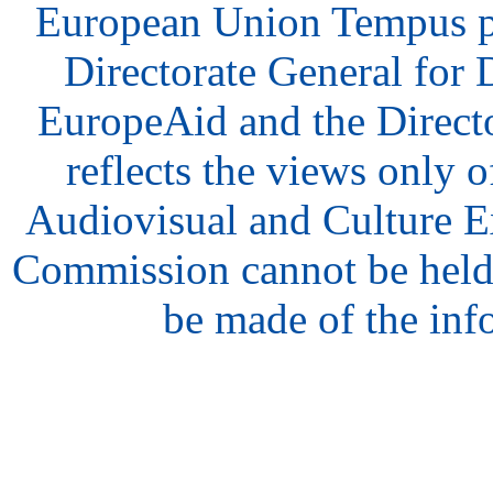
European Union Tempus p
Directorate General for
EuropeAid and the Direct
reflects the views only o
Audiovisual and Culture 
Commission cannot be held
be made of the inf
hair
style
model