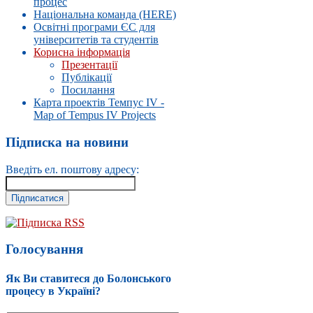
процес
Національна команда (HERE)
Освітні програми ЄС для
університетів та студентів
Корисна інформація
Презентації
Публікації
Посилання
Карта проектів Темпус IV -
Map of Tempus IV Projects
Підписка на новини
Введіть ел. поштову адресу:
Підписка RSS
Голосування
Як Ви ставитеся до Болонського
процесу в Україні?