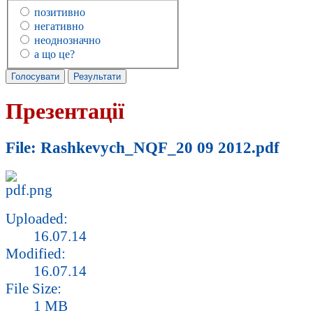
позитивно
негативно
неоднозначно
а що це?
Презентації
File: Rashkevych_NQF_20 09 2012.pdf
Uploaded:
16.07.14
Modified:
16.07.14
File Size:
1 MB