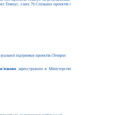
кт Темпус, з них 76 Спільних проектів і
зуальної підтримки проектів (Tempus
ов'язково
зареєструвати в Міністерстві