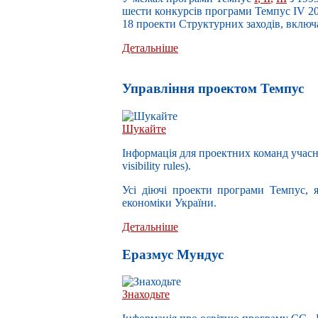
шести конкурсів програми Темпус IV 200
18 проекти Структурних заходів,
включа
Детальніше
Управлiння проектом Темпус
Шукайте
Інформація для проектних команд учасн
visibility rules).
Усі діючі проекти програми Темпус, я
економіки України.
Детальніше
Еразмус Мундус
Знаходьте