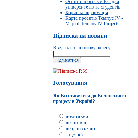
Освітні програми ЄС для
університетів та студентів
Корисна інформація
Карта проектів Темпус IV -
Map of Tempus IV Projects
Підписка на новини
Введіть ел. поштову адресу:
Підписка RSS
Голосування
Як Ви ставитеся до Болонського
процесу в Україні?
позитивно
негативно
неоднозначно
а що це?