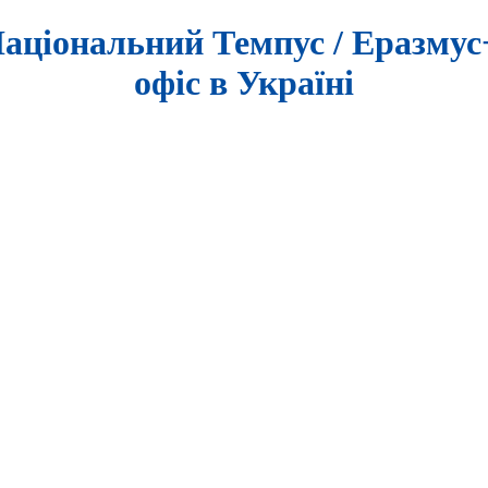
аціональний Темпус / Еразму
офіс в Україні