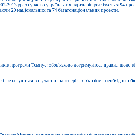
7-2013 рр. за участю українських партнерів реалізується 94 прое
ючи 20 національних та 74 багатонаціональних проекти.
иків програми Темпус: обов'язково дотримуйтесь правил щодо ві
кі реалізуються за участю партнерів з України, необхідно
об