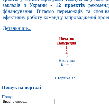
закладів з України -
12 проектів
рекоменд
фінансування. Вітаємо переможців та сподів
ефективну роботу команд у запровадженні проек
Детальніше...
Початок
Попередня
1
2
3
Наступна
Кінець
Сторінка 3 з 3
Пошук на порталі
Пошук