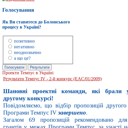
Голосування
Як Ви ставитеся до Болонського
процесу в Україні?
позитивно
негативно
неоднозначно
а що це?
Проекти Темпус в Україні
Результати Темпус IV - 2-й конкурс (EAC/01/2009)
Шановні проектні команди, які брали 
другому конкурсі!
Повідомляємо, що відбір пропозицій другого
Програми Темпус
IV
завершено
.
Загалом 69 пропозицій рекомендовано для
грантів у межах Програми Темпус, за участі н