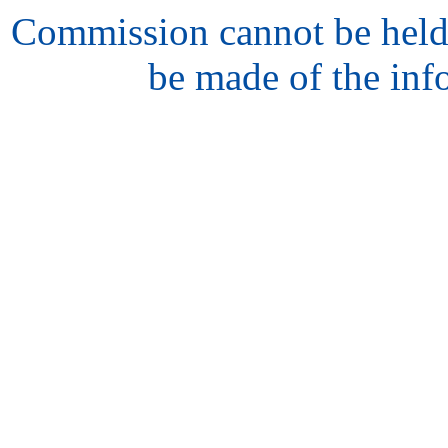
Commission cannot be held
be made of the inf
hair
style
model