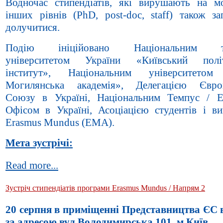
Водночас стипендіатів, які вирушають на мо
інших рівнів (PhD, post-doc, staff) також з
долучитися.
Подію ініційовано Національним те
університетом України «Київський політ
інститут», Національним університетом
Могилянська академія», Делегацією Європ
Союзу в Україні, Національним Темпус / 
Офісом в Україні, Асоціацією студентів і ви
Erasmus Mundus (EMA).
Мета зустрічі:
Read more...
Зустріч стипендіатів програми Erasmus Mundus / Напрям 2
20 серпня в приміщенні Представництва ЄС в
за адресою вул.Володимирська 101, м.Київ.