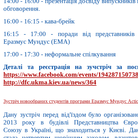
14:00 - 16:00 - презентація досвіду випускників
обговорення.
16:00 - 16:15 - кава-брейк
16:15 - 17:00 - поради від представників 
Еразмус Мундус (ЕМА)
17:00 - 17:30 - неформальне спілкування
Деталі та реєстрація на зучстріч за пос
https://www.facebook.com/events/1942871507
http://dfc.ukma.kiev.ua/news/364
Зустріч новообраних студентів програми Еразмус Мундус Actio
Дану зустріч перед від'їздом було організова
2013 року в будівлі Представництва Євро
Союзу в Україні, що знаходиться у Києві. Дан
стала четвертим щорічним заходом, влашто