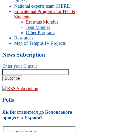
Process
National experts team (HERE)
Educational Programs for HEI &
Students
Erasmus Mundus
Jean Monnet
Other Programs
Resources
Map of Tempus IV Projects
News Subcription
Enter your E-mail:
RSS Subcription
Polls
Як Ви ставитеся до Болонського
процесу в Україні?
позитивно