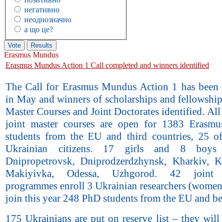
негативно
неоднозначно
а що це?
Erasmus Mundus
Erasmus Mundus Action 1 Call completed and winners identified
The Call for Erasmus Mundus Action 1 has been
in May and winners of scholarships and fellowship
Master Courses and Joint Doctorates identified.
All
joint master courses are open for 1383 Erasm
students from the EU and third countries, 25 o
Ukrainian citizens. 17 girls and 8 boys 
Dnipropetrovsk, Dniprodzerdzhynsk, Kharkiv, K
Makiyivka, Odessa, Uzhgorod. 42 joint d
programmes enroll 3 Ukrainian researchers (women
join this year 248 PhD students from the EU and b
175 Ukrainians are put on reserve list – they will