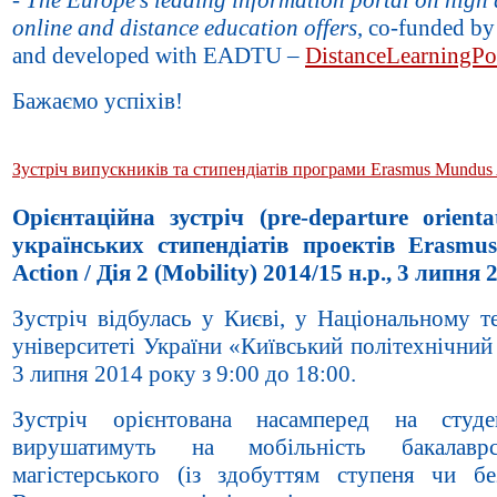
online and distance education offers
, co-funded by
and developed with EADTU –
DistanceLearningPo
Бажаємо успіхів!
Зустріч випускників та стипендіатів програми Erasmus Mundus A
Орієнтаційна зустріч (pre-departure orienta
українських стипендіатів проектів Erasm
Action / Дія 2 (Mobility) 2014/15 н.р., 3 липня
Зустріч відбулась у Києві, у Національному т
університеті України «Київський політехнічний
3 липня 2014 року з 9:00 до 18:00.
Зустріч орієнтована насамперед на студе
вирушатимуть на мобільність бакалавр
магістерського (із здобуттям ступеня чи без