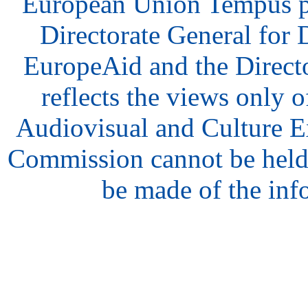
European Union Tempus p
Directorate General for
EuropeAid and the Direct
reflects the views only o
Audiovisual and Culture 
Commission cannot be held
be made of the inf
hair
style
model