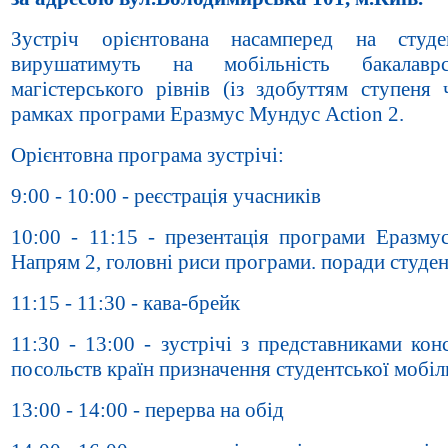
Зустріч орієнтована насамперед на студе
вирушатимуть на мобільність бакалавр
магістерського рівнів (із здобуттям ступеня 
рамках програми Еразмус Мундус Action 2.
Орієнтовна програма зустрічі:
9:00 - 10:00 - реєстрація учасників
10:00 - 11:15 - презентація програми Еразму
Напрям 2, головні риси програми. поради студе
11:15 - 11:30 - кава-брейк
11:30 - 13:00 - зустрічі з представниками кон
посольств країн призначення студентської мобіл
13:00 - 14:00 - перерва на обід