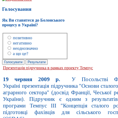
Голосування
Як Ви ставитеся до Болонського
процесу в Україні?
позитивно
негативно
неоднозначно
а що це?
Презентація підручника в рамках проекту Темпус
19 червня 2009 р.
У Посольстві Фр
Україні презентація підручника "Основи сталог
аграрного сектора" (досвід Франції, Чеської р
України). Підручник є одним з результаті
програми Темпус III "Концепція сталого р
підготовці фахівців для сільського госп