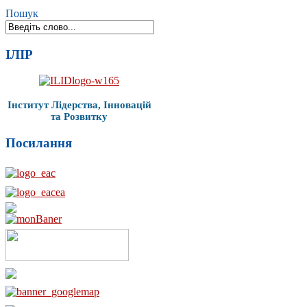
Пошук
ІЛІР
Інститут Лідерства, Інновацій
та Розвитку
Посилання