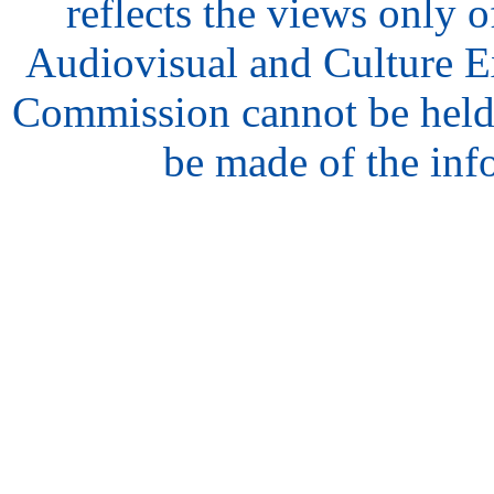
reflects the views only o
Audiovisual and Culture 
Commission cannot be held
be made of the inf
hair
style
model