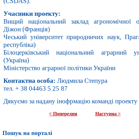
(CSDAS).
Учасники проекту:
Вищий національний заклад агрономічної о
Діжон (Франція)
Чеський університет природничих наук, Праг
республіка)
Білоцерківський національний аграрний ун
(Україна)
Міністерство аграрної політики України
Контактна особа:
Людмила Степура
тел. + 38 04463 5 25 87
Дякуємо за надану інофрмацію команді проект
< Попередня
Наступна >
Пошук на порталі