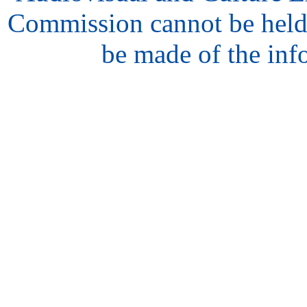
Commission cannot be held
be made of the inf
hair
style
model