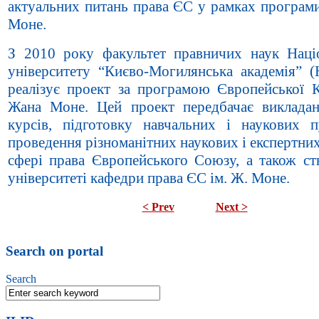
актуальних питань права ЄС у рамках програми
Моне.
З 2010 року факультет правничих наук Наці
університету “Києво-Могилянська академія”
реалізує проект за програмою Європейської Ко
Жана Моне. Цей проект передбачає виклада
курсів, підготовку навчальних і наукових пу
проведення різноманітних наукових і експертних
сфері права Європейського Союзу, а також ст
університеті кафедри права ЄС ім. Ж. Моне.
< Prev
Next >
Search on portal
Search