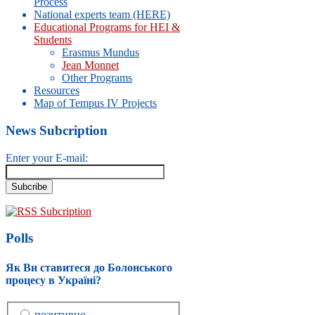
Process
National experts team (HERE)
Educational Programs for HEI &
Students
Erasmus Mundus
Jean Monnet
Other Programs
Resources
Map of Tempus IV Projects
News Subcription
Enter your E-mail:
RSS Subcription
Polls
Як Ви ставитеся до Болонського
процесу в Україні?
позитивно