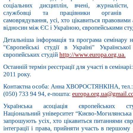
соціальних дисциплін, вчені, журналісти,
службовці та працівники органів мі
самоврядування, усі, хто цікавиться правовими
відносин між ЄС і Україною, європейськими сту
Детальніша інформація та програма семінару н
"Європейські студії в Україні" Української 
європейських студій
http://www.europa.org.ua.
Останній термін реєстрації для участі в семінарі:
2011 року.
Контактна особа: Анна ХВОРОСТЯНКІНА, тел.:
(050) 733 94 94, е-пошта:
europa.org.ua@gmail.
Українська асоціація європейських с
Національний університет “Києво-Могилянська 
запрошують усіх, хто цікавиться питаннями єв
інтеграції і права, прийняти участь в першому 